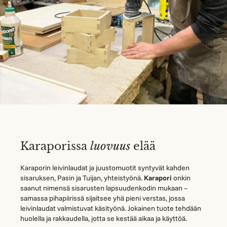
Karaporissa
luovuus
elää
Karaporin leivinlaudat ja juustomuotit syntyvät kahden
sisaruksen, Pasin ja Tuijan, yhteistyönä.
Karapori
onkin
saanut nimensä sisarusten lapsuudenkodin mukaan –
samassa pihapiirissä sijaitsee yhä pieni verstas, jossa
leivinlaudat valmistuvat käsityönä. Jokainen tuote tehdään
huolella ja rakkaudella, jotta se kestää aikaa ja käyttöä.