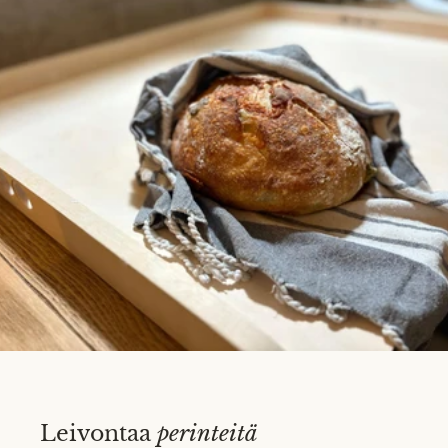
Leivontaa
perinteitä