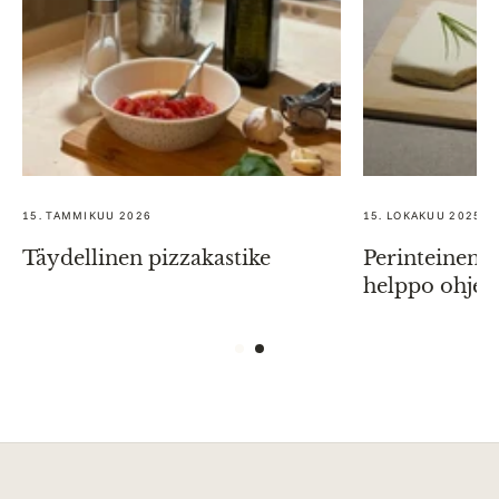
15. TAMMIKUU 2026
15. LOKAKUU 2025
Täydellinen pizzakastike
Perinteinen 
helppo ohje j
juustomuotin