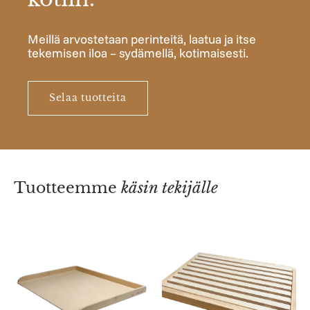
Meillä arvostetaan perinteitä, laatua ja itse
tekemisen iloa – sydämellä, kotimaisesti.
Selaa tuotteita
Tuotteemme
käsin tekijälle