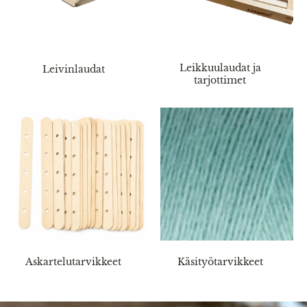
Leikkuulaudat ja
Leivinlaudat
tarjottimet
Askartelutarvikkeet
Käsityötarvikkeet