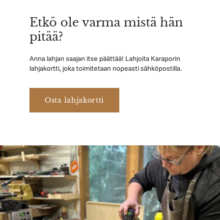
Etkö ole varma mistä hän
pitää?
Anna lahjan saajan itse päättää! Lahjoita Karaporin
lahjakortti, joka toimitetaan nopeasti sähköpostilla.
Osta lahjakortti