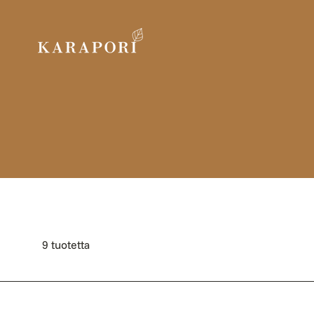
Ohita ja siirry sisältöön
9 tuotetta