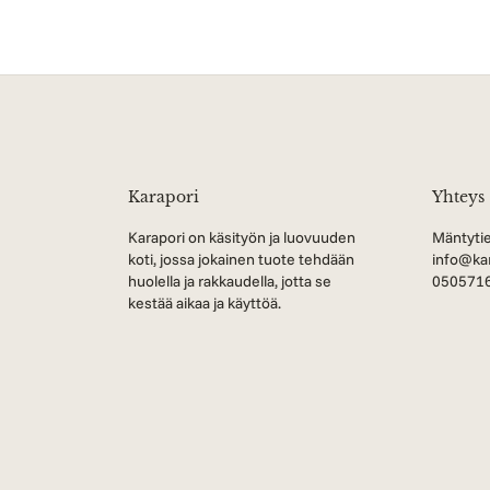
Karapori
Yhteys
Karapori on käsityön ja luovuuden
Mäntytie
koti, jossa jokainen tuote tehdään
info@kar
huolella ja rakkaudella, jotta se
050571
kestää aikaa ja käyttöä.