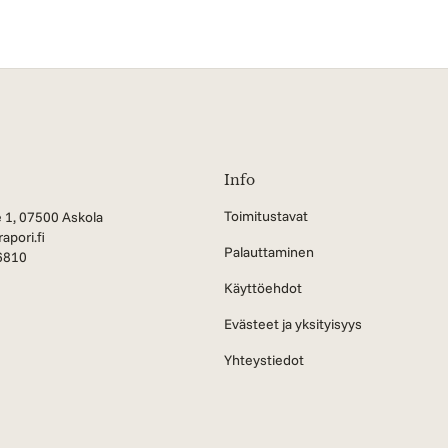
Info
Toimitustavat
 1, 07500 Askola
apori.fi
Palauttaminen
6810
Käyttöehdot
Evästeet ja yksityisyys
Yhteystiedot