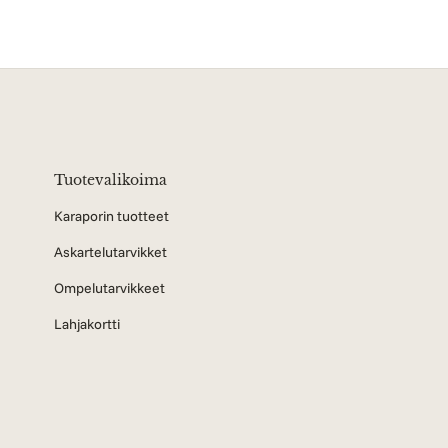
Tuotevalikoima
Karaporin tuotteet
Askartelutarvikket
Ompelutarvikkeet
Lahjakortti