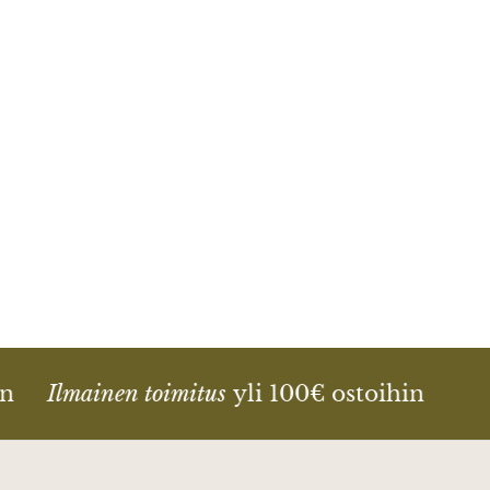
n
Ilmainen toimitus
yli 100€ ostoihin