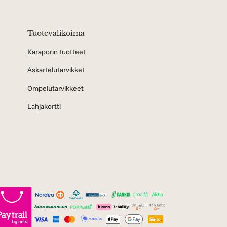
Tuotevalikoima
Karaporin tuotteet
Askartelutarvikket
Ompelutarvikkeet
Lahjakortti
Maksutavat