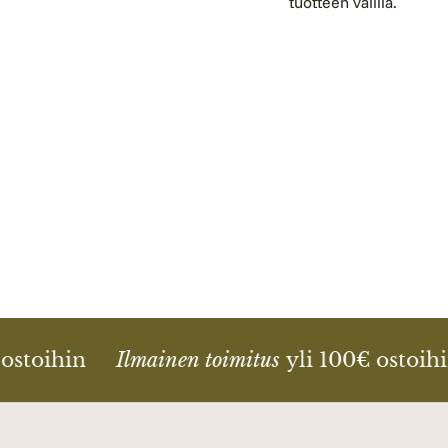
tuotteen välillä.
ostoihin
Ilmainen toimitus
yli 100€ ostoihi