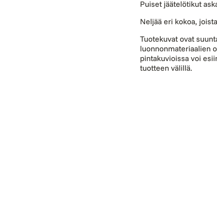
Puiset jäätelötikut ask
Neljää eri kokoa, joista
Tuotekuvat ovat suunt
luonnonmateriaalien o
pintakuvioissa voi esii
tuotteen välillä.