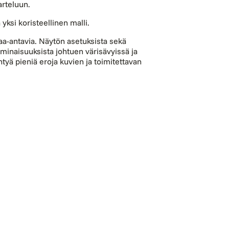
arteluun.
 yksi koristeellinen malli.
aa-antavia. Näytön asetuksista sekä
minaisuuksista johtuen värisävyissä ja
ntyä pieniä eroja kuvien ja toimitettavan