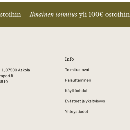
stoihin
Ilmainen toimitus
yli 100€ ostoihin
Info
Toimitustavat
 1, 07500 Askola
apori.fi
Palauttaminen
6810
Käyttöehdot
Evästeet ja yksityisyys
Yhteystiedot