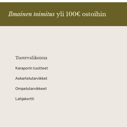
Ilmainen toimitus
yli 100€ ostoihin
Tuotevalikoima
Karaporin tuotteet
Askartelutarvikket
Ompelutarvikkeet
Lahjakortti